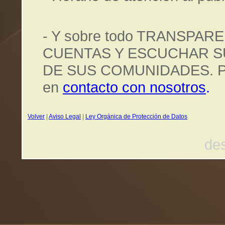
- Y sobre todo TRANSPAR
CUENTAS Y ESCUCHAR S
DE SUS COMUNIDADES. Para
en
contacto con nosotros
.
Volver
|
Aviso Legal
|
Ley Orgánica de Protección de Datos
des