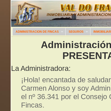
ADMINISTRACION DE FINCAS
SEGUROS
INMOBILIAR
Administración
PRESENTA
La Administradora:
¡Hola! encantada de saludar
Carmen Alonso y soy Admini
el nº 36.341 por el Consejo
Fincas.