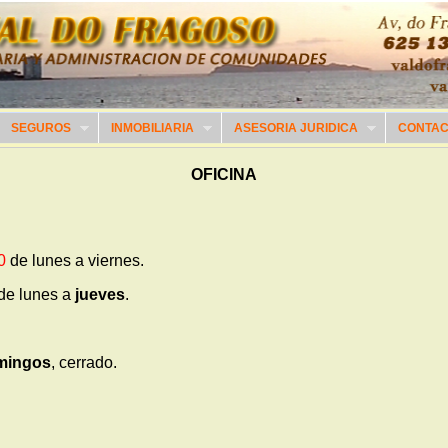
SEGUROS
INMOBILIARIA
ASESORIA JURIDICA
CONTA
OFICINA
0
de lunes a viernes.
de lunes a
jueves
.
mingos
, cerrado.