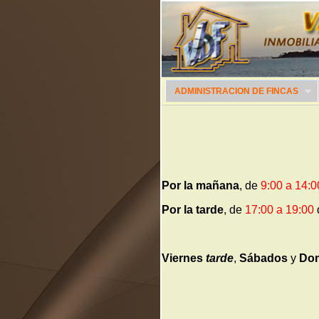
ADMINISTRACION DE FINCAS
Por la mañana
, de
9:00 a 14:0
Por la tarde
, de
17:00 a 19:00
Viernes
tarde
,
Sábados
y
Do