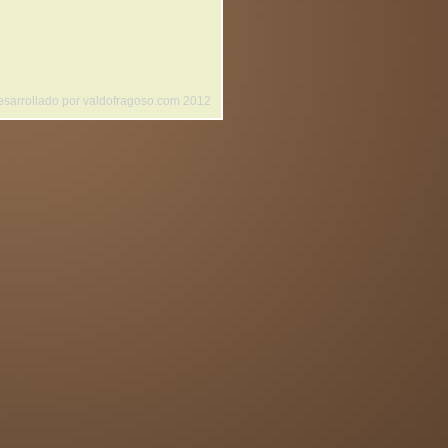
esarrollado por valdofragoso.com 2012