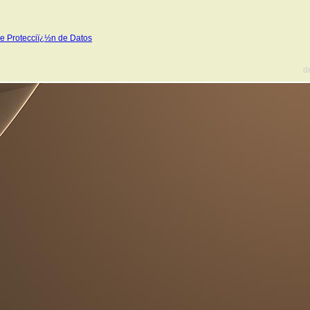
e Protecciï¿½n de Datos
d