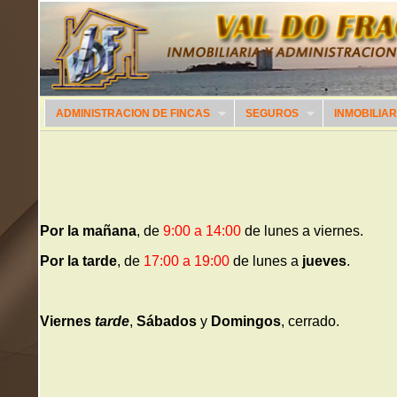
ADMINISTRACION DE FINCAS
SEGUROS
INMOBILIAR
Por la mañana
, de
9:00 a 14:00
de lunes a viernes.
Por la tarde
, de
17:00 a 19:00
de lunes a
jueves
.
Viernes
tarde
,
Sábados
y
Domingos
, cerrado.